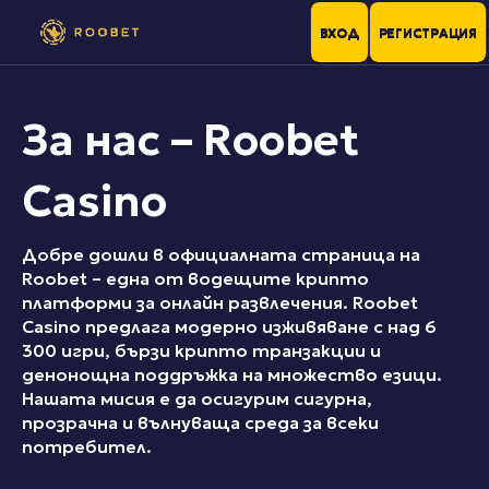
ВХОД
РЕГИСТРАЦИЯ
За нас – Roobet
Casino
Добре дошли в официалната страница на
Roobet – една от водещите крипто
платформи за онлайн развлечения.
Roobet
Casino предлага модерно изживяване с над 6
300 игри, бързи крипто транзакции и
денонощна поддръжка на множество езици.
Нашата мисия е да осигурим сигурна,
прозрачна и вълнуваща среда за всеки
потребител.