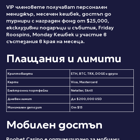
VIP членовете получават персонален
мениджър, месечен кешбек, достъп до
турнири с награден фонд от $25,000,
ексклузивни подаръци и събития, Friday
Roospins, Monday Кешбек и участие в
състезания в края на месеца.
Плащания и лимити
Криптовалути
ETH, BTC, TRX, DOGE и други
Карти
Visa, Mastercard
Електронни портфейли
Neteller, Skrill
Дневен лимит
До $200,000 USD
Минимален депозит
От $15
Мобилен достъп
Roobet Casino е оптимизирано за мобилни