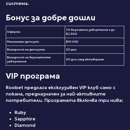
система.
Бонус за добре дошли
70 безплатни завъртания и до
Оферта
$2,500
Минимален депозит
$10 USD
Валидност на депозита
30 дни
Валидност на безплатните
30 дни след активиране
завъртания
VIP програма
Roobet предлага ексклузивен VIP клуб само с
покана, предназначен за най-активните
потребители. Програмата включва три нива:
Ruby
Sapphire
Diamond